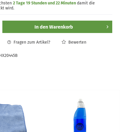
ächsten
2 Tage 19 Stunden und 22 Minuten
damit die
kt wird.
In den
Warenkorb
Fragen zum Artikel?
Bewerten
HX20445B