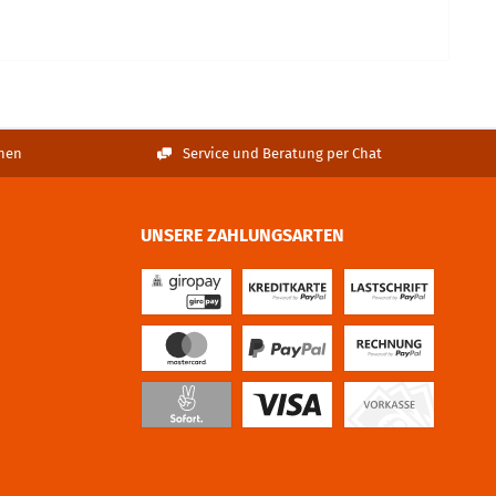
nen
Service und Beratung per Chat
UNSERE ZAHLUNGSARTEN