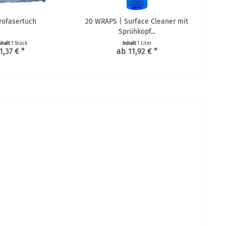
rofasertuch
20 WRAPS | Surface Cleaner mit
Sprühkopf...
nhalt
1 Stück
Inhalt
1 Liter
1,37 € *
ab 11,92 € *