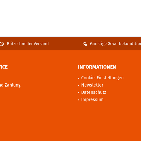
Blitzschneller Versand
Günstige Gewerbekonditio
ICE
INFORMATIONEN
Cookie-Einstellungen
nd Zahlung
Newsletter
Datenschutz
Impressum