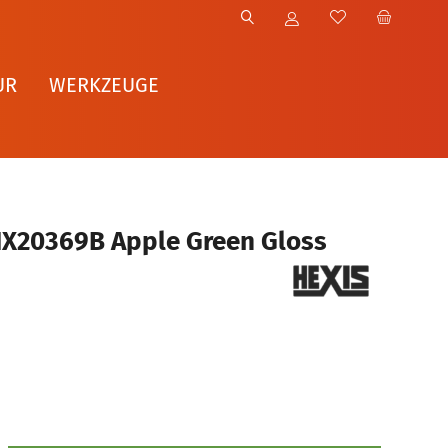
UR
WERKZEUGE
HX20369B Apple Green Gloss