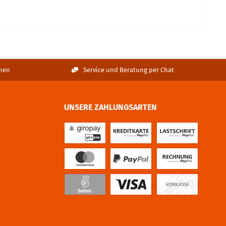
nen
Service und Beratung per Chat
UNSERE ZAHLUNGSARTEN