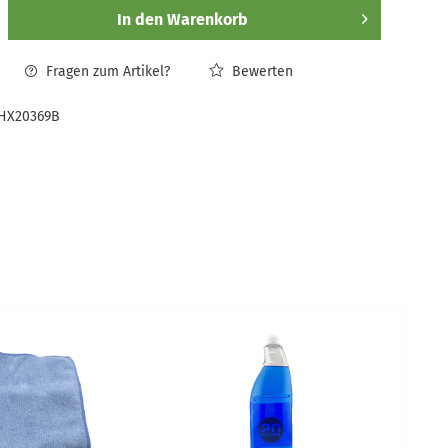
In den
Warenkorb
Fragen zum Artikel?
Bewerten
HX20369B