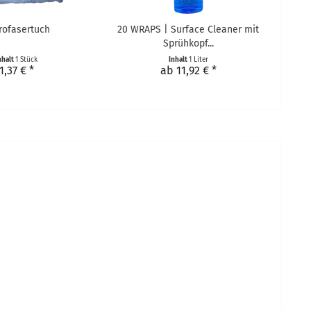
rofasertuch
20 WRAPS | Surface Cleaner mit
Sprühkopf...
nhalt
1 Stück
Inhalt
1 Liter
1,37 € *
ab 11,92 € *