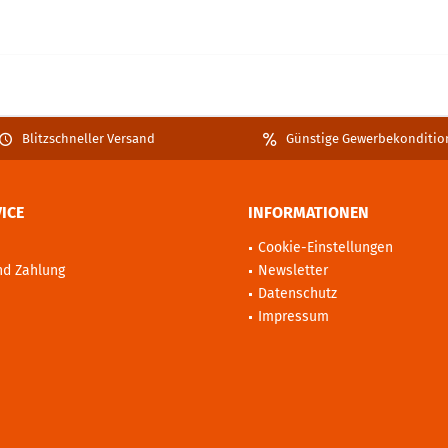
Blitzschneller Versand
Günstige Gewerbekonditio
ICE
INFORMATIONEN
Cookie-Einstellungen
nd Zahlung
Newsletter
Datenschutz
Impressum