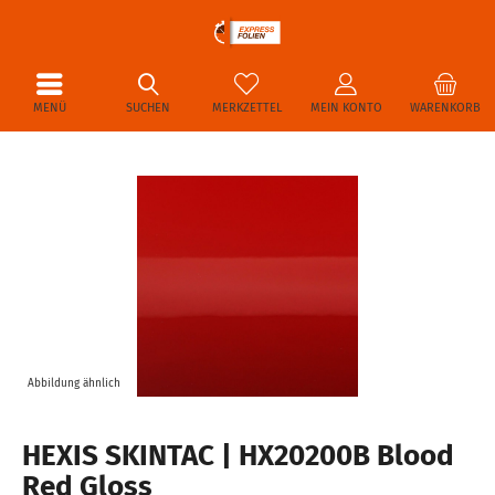
MENÜ
SUCHEN
MERKZETTEL
MEIN KONTO
WARENKORB
Abbildung ähnlich
HEXIS SKINTAC | HX20200B Blood
Red Gloss