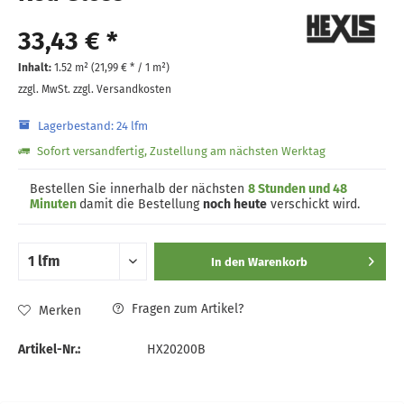
33,43 € *
Inhalt:
1.52 m² (
21,99 €
* / 1 m²)
zzgl. MwSt.
zzgl. Versandkosten
Lagerbestand: 24 lfm
Sofort versandfertig, Zustellung am nächsten Werktag
Bestellen Sie innerhalb der nächsten
8 Stunden und 48
Minuten
damit die Bestellung
noch heute
verschickt wird.
In den
Warenkorb
Fragen zum Artikel?
Merken
Artikel-Nr.:
HX20200B