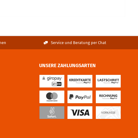
nen
Service und Beratung per Chat
UNSERE ZAHLUNGSARTEN