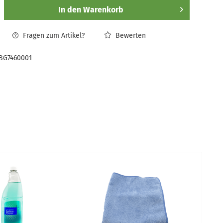
In den
Warenkorb
Fragen zum Artikel?
Bewerten
BG7460001