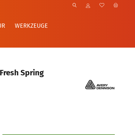
UR
WERKZEUGE
 Fresh Spring