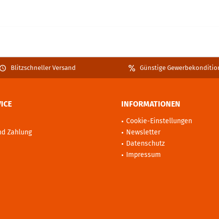
Blitzschneller Versand
Günstige Gewerbekonditio
ICE
INFORMATIONEN
Cookie-Einstellungen
nd Zahlung
Newsletter
Datenschutz
Impressum