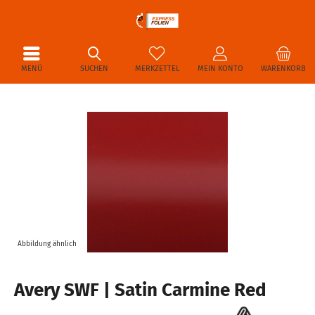
MENÜ
SUCHEN
MERKZETTEL
MEIN KONTO
WARENKORB
Abbildung ähnlich
Avery SWF | Satin Carmine Red