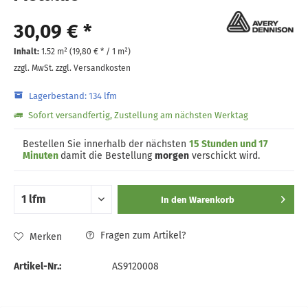
30,09 € *
Inhalt:
1.52 m² (
19,80 €
* / 1 m²)
zzgl. MwSt.
zzgl. Versandkosten
Lagerbestand: 134 lfm
Sofort versandfertig, Zustellung am nächsten Werktag
Bestellen Sie innerhalb der nächsten
15 Stunden und 17
Minuten
damit die Bestellung
morgen
verschickt wird.
In den
Warenkorb
Fragen zum Artikel?
Merken
Artikel-Nr.:
AS9120008