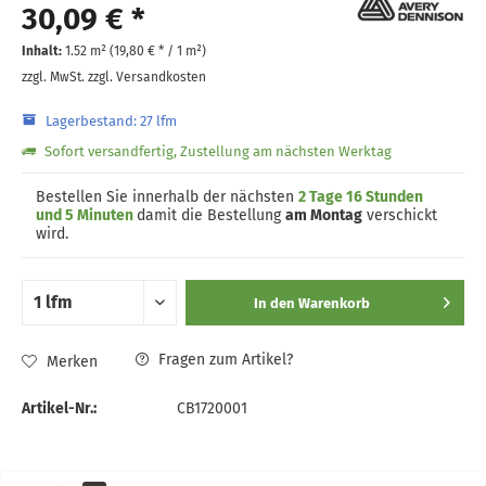
30,09 € *
Inhalt:
1.52 m² (
19,80 €
* / 1 m²)
zzgl. MwSt.
zzgl. Versandkosten
Lagerbestand: 27 lfm
Sofort versandfertig, Zustellung am nächsten Werktag
Bestellen Sie innerhalb der nächsten
2 Tage 16 Stunden
und 5 Minuten
damit die Bestellung
am Montag
verschickt
wird.
In den
Warenkorb
Fragen zum Artikel?
Merken
Artikel-Nr.:
CB1720001