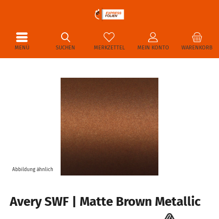
MENÜ
SUCHEN
MERKZETTEL
MEIN KONTO
WARENKORB
Abbildung ähnlich
Avery SWF | Matte Brown Metallic