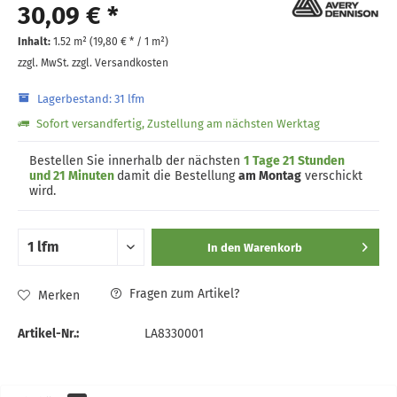
30,09 € *
Inhalt:
1.52 m² (
19,80 €
* / 1 m²)
zzgl. MwSt.
zzgl. Versandkosten
Lagerbestand: 31 lfm
Sofort versandfertig, Zustellung am nächsten Werktag
Bestellen Sie innerhalb der nächsten
1 Tage 21 Stunden
und 21 Minuten
damit die Bestellung
am Montag
verschickt
wird.
In den
Warenkorb
Fragen zum Artikel?
Merken
Artikel-Nr.:
LA8330001