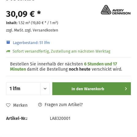
30,09 € *
Inhalt:
1.52 m² (
19,80 €
* / 1 m²)
zzgl. MwSt.
zzgl. Versandkosten
Lagerbestand: 51 lfm
Sofort versandfertig, Zustellung am nächsten Werktag
Bestellen Sie innerhalb der nächsten
6 Stunden und 17
Minuten
damit die Bestellung
noch heute
verschickt wird.
In den
Warenkorb
Fragen zum Artikel?
Merken
Artikel-Nr.:
LA8320001