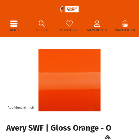
MENÜ
SUCHEN
MERKZETTEL
MEIN KONTO
WARENKORB
Abbildung ähnlich
Avery SWF | Gloss Orange - O