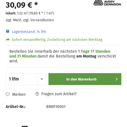
30,09 € *
Inhalt:
1.52 m² (
19,80 €
* / 1 m²)
zzgl. MwSt.
zzgl. Versandkosten
Lagerbestand: 74 lfm
Sofort versandfertig, Zustellung am nächsten Werktag
Bestellen Sie innerhalb der nächsten
1 Tage 17 Stunden
und 31 Minuten
damit die Bestellung
am Montag
verschickt
wird.
In den
Warenkorb
Fragen zum Artikel?
Merken
Artikel-Nr.:
BM6110001