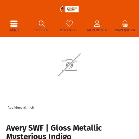
MENÜ
SUCHEN
MERKZETTEL
MEIN KONTO
WARENKORB
Abbildung ähnlich
Avery SWF | Gloss Metallic
Mysterious Indigo