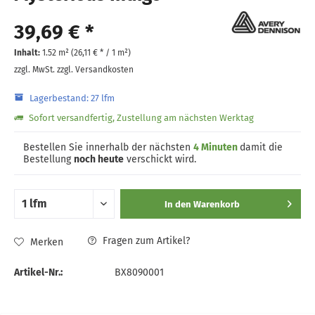
39,69 € *
Inhalt:
1.52 m² (
26,11 €
* / 1 m²)
zzgl. MwSt.
zzgl. Versandkosten
Lagerbestand: 27 lfm
Sofort versandfertig, Zustellung am nächsten Werktag
Bestellen Sie innerhalb der nächsten
4 Minuten
damit die
Bestellung
noch heute
verschickt wird.
In den
Warenkorb
Fragen zum Artikel?
Merken
Artikel-Nr.:
BX8090001