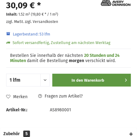
30,09 € *
Inhalt:
1.52 m² (
19,80 €
* / 1 m²)
zzgl. MwSt.
zzgl. Versandkosten
Lagerbestand: 53 lfm
Sofort versandfertig, Zustellung am nächsten Werktag
Bestellen Sie innerhalb der nächsten
20 Stunden und 24
Minuten
damit die Bestellung
morgen
verschickt wird.
In den
Warenkorb
Fragen zum Artikel?
Merken
Artikel-Nr.:
AS8980001
Zubehör
5