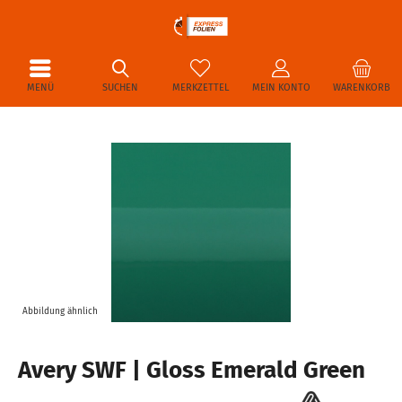
MENÜ
SUCHEN
MERKZETTEL
MEIN KONTO
WARENKORB
Abbildung ähnlich
Avery SWF | Gloss Emerald Green