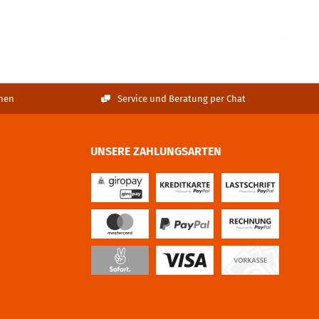
nen
Service und Beratung per Chat
UNSERE ZAHLUNGSARTEN