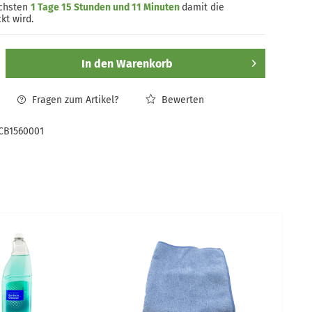
ächsten
1 Tage 15 Stunden und 11 Minuten
damit die
kt wird.
In den
Warenkorb
Fragen zum Artikel?
Bewerten
CB1560001