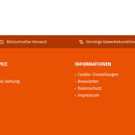
Blitzschneller Versand
Günstige Gewerbekonditio
ICE
INFORMATIONEN
Cookie-Einstellungen
nd Zahlung
Newsletter
Datenschutz
Impressum