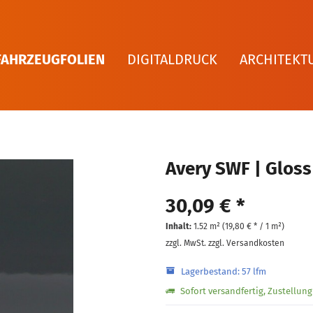
FAHRZEUGFOLIEN
DIGITALDRUCK
ARCHITEKT
Avery SWF | Gloss
30,09 € *
Inhalt:
1.52 m² (
19,80 €
* / 1 m²)
zzgl. MwSt.
zzgl. Versandkosten
Lagerbestand: 57 lfm
Sofort versandfertig, Zustellun