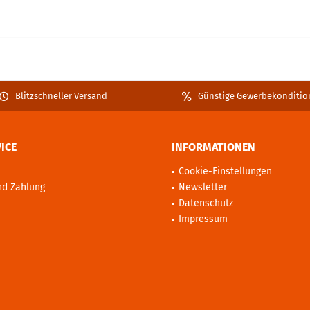
Blitzschneller Versand
Günstige Gewerbekonditio
ICE
INFORMATIONEN
Cookie-Einstellungen
nd Zahlung
Newsletter
Datenschutz
Impressum