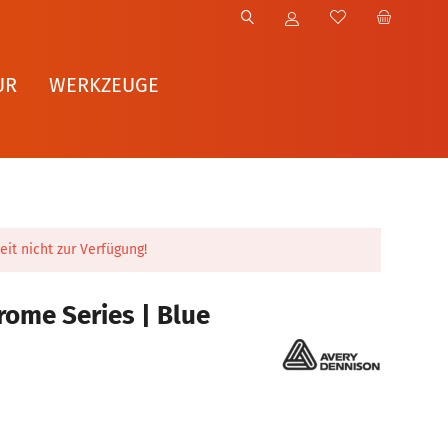
UR
WERKZEUGE
eit nicht zur Verfügung!
ome Series | Blue