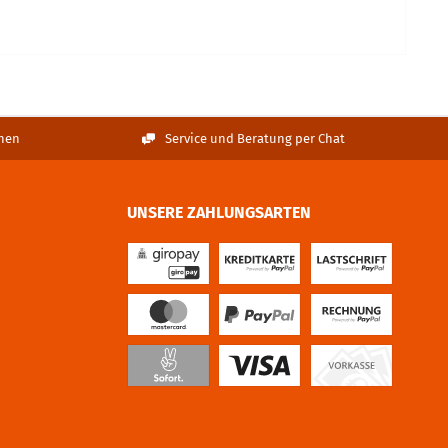
nen
Service und Beratung per Chat
UNSERE ZAHLUNGSARTEN