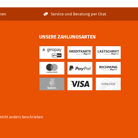
nen
Service und Beratung per Chat
UNSERE ZAHLUNGSARTEN
icht anders beschrieben