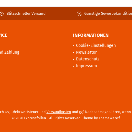
Blitzschneller Versand
Günstige Gewerbekonditio
ICE
INFORMATIONEN
Cookie-Einstellungen
nd Zahlung
Newsletter
Datenschutz
Impressum
sich zzgl. Mehrwertsteuer und
Versandkosten
und ggf. Nachnahmegebühren, wenn n
© 2026 Expressfolien - All Rights Reserved. Theme by
ThemeWare®