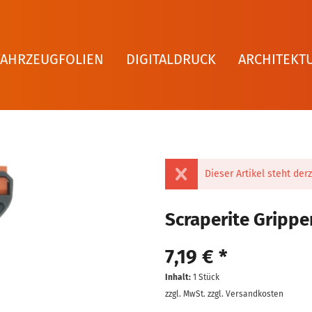
FAHRZEUGFOLIEN
DIGITALDRUCK
ARCHITEKT
Dieser Artikel steht derz
Scraperite Grippe
7,19 € *
Inhalt:
1 Stück
zzgl. MwSt.
zzgl. Versandkosten