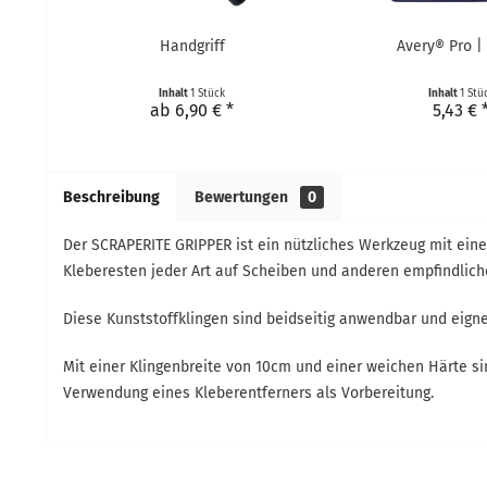
Handgriff
Avery® Pro |
Inhalt
1 Stück
Inhalt
1 Stü
ab 6,90 € *
5,43 € 
Beschreibung
Bewertungen
0
Der SCRAPERITE GRIPPER ist ein nützliches Werkzeug mit ein
Kleberesten jeder Art auf Scheiben und anderen empfindlich
Diese Kunststoffklingen sind beidseitig anwendbar und eigne
Mit einer Klingenbreite von 10cm und einer weichen Härte si
Verwendung eines Kleberentferners als Vorbereitung.