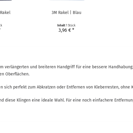
 Rakel
3M Rakel | Blau
ck
Inhalt
1 Stück
*
3,96 € *
em verlängerten und breiteren Handgriff für eine bessere Handhabung.
en Oberflächen.
n sich perfekt zum Abkratzen oder Entfernen von Kleberresten, ohne Kr
nd diese Klingen eine ideale Wahl. Für eine noch einfachere Entfernun