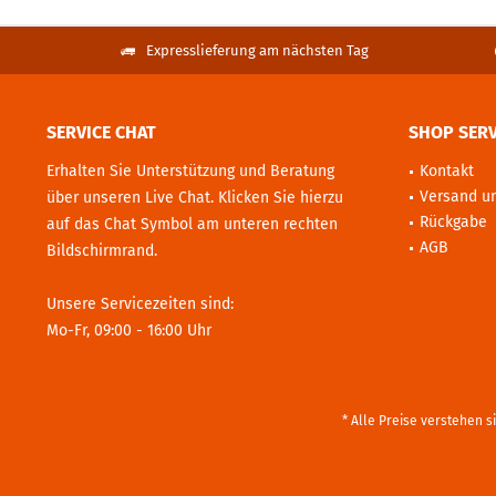
Expresslieferung am nächsten Tag
SERVICE CHAT
SHOP SERV
Erhalten Sie Unterstützung und Beratung
Kontakt
Versand u
über unseren Live Chat. Klicken Sie hierzu
Rückgabe
auf das Chat Symbol am unteren rechten
AGB
Bildschirmrand.
Unsere Servicezeiten sind:
Mo-Fr, 09:00 - 16:00 Uhr
* Alle Preise verstehen 