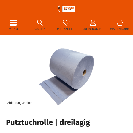
MENÜ
SUCHEN
MERKZETTEL
MEIN KONTO
WARENKORB
Abbildung ähnlich
Putztuchrolle | dreilagig