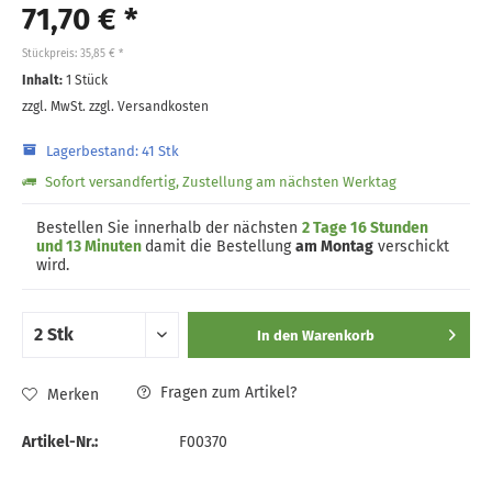
71,70 € *
Stückpreis: 35,85 € *
Inhalt:
1 Stück
zzgl. MwSt.
zzgl. Versandkosten
Lagerbestand: 41 Stk
Sofort versandfertig, Zustellung am nächsten Werktag
Bestellen Sie innerhalb der nächsten
2 Tage 16 Stunden
und 13 Minuten
damit die Bestellung
am Montag
verschickt
wird.
In den
Warenkorb
Fragen zum Artikel?
Merken
Artikel-Nr.:
F00370