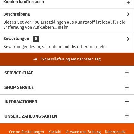
Kunden kauften auch
Beschreibung
Dieses Set von 100 Ersatzklingen aus Kunststoff ist ideal für die
Entfernung von Aufklebern...
mehr
Bewertungen
0
Bewertungen lesen, schreiben und diskutieren...
mehr
Expresslieferung am nächsten Tag
SERVICE CHAT
SHOP SERVICE
INFORMATIONEN
UNSERE ZAHLUNGSARTEN
Cookie-Einstellungen
Kontakt
Versand und Zahlung
Datenschutz