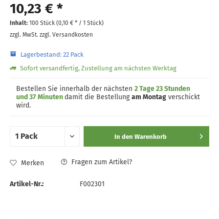
10,23 € *
Inhalt:
100 Stück (
0,10 €
* / 1 Stück)
zzgl. MwSt.
zzgl. Versandkosten
Lagerbestand: 22 Pack
Sofort versandfertig, Zustellung am nächsten Werktag
Bestellen Sie innerhalb der nächsten
2 Tage 23 Stunden
und 37 Minuten
damit die Bestellung
am Montag
verschickt
wird.
In den
Warenkorb
Fragen zum Artikel?
Merken
Artikel-Nr.:
F002301