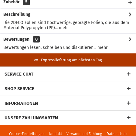
Zubehör
5
Beschreibung
Die 2DECO Folien sind hochwertige, geprägte Folien, die aus dem
Material Polypropylen (PP)...
mehr
Bewertungen
0
Bewertungen lesen, schreiben und diskutieren...
mehr
Expresslieferung am nächsten Tag
SERVICE CHAT
SHOP SERVICE
INFORMATIONEN
UNSERE ZAHLUNGSARTEN
Cookie-Einstellungen
Kontakt
Versand und Zahlung
Datenschutz