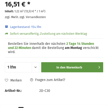
16,51 € *
Inhalt:
1.22 m² (
13,53 €
* / 1 m²)
zzgl. MwSt.
zzgl. Versandkosten
Lagerbestand: 154 lfm
Sofort versandfertig, Zustellung am nächsten Werktag
Bestellen Sie innerhalb der nächsten
2 Tage 14 Stunden
und 22 Minuten
damit die Bestellung
am Montag
verschickt
wird.
In den
Warenkorb
Fragen zum Artikel?
Merken
Artikel-Nr.:
2D-C30